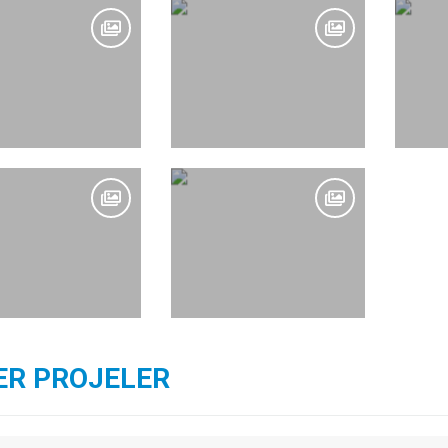
ER PROJELER