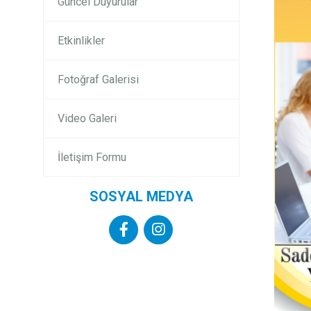
Güncel Duyurular
Etkinlikler
Fotoğraf Galerisi
Video Galeri
İletişim Formu
SOSYAL MEDYA