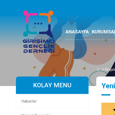
ANASAYFA
KURUMSA
Projel
KOLAY MENU
Yeni
Haberler