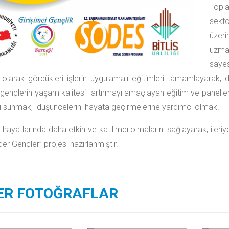
Topla
sekt
üzeri
uzman
sayes
olarak gördükleri işlerin uygulamalı eğitimleri tamamlayarak, 
 gençlerin yaşam kalitesi artırmayı amaçlayan eğitim ve panelle
arı sunmak, düşüncelerini hayata geçirmelerine yardımcı olmak.
 hayatlarında daha etkin ve katılımcı olmalarını sağlayarak, ileri
der Gençler” projesi hazırlanmıştır.
ER FOTOĞRAFLAR