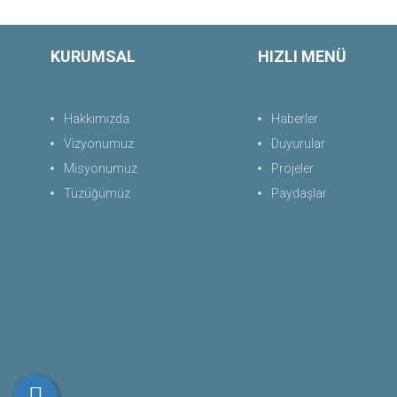
KURUMSAL
HIZLI MENÜ
Hakkımızda
Haberler
Vizyonumuz
Duyurular
Misyonumuz
Projeler
Tüzüğümüz
Paydaşlar