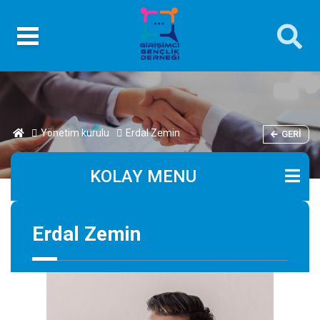
Yönetim kurulu
Erdal Zemin
GERI
KOLAY MENU
Erdal Zemin