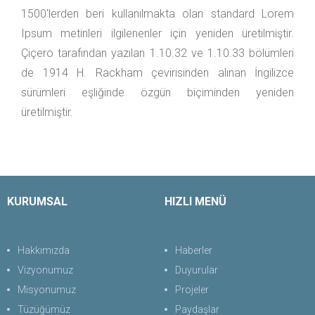
1500'lerden beri kullanılmakta olan standard Lorem
Ipsum metinleri ilgilenenler için yeniden üretilmiştir.
Çiçero tarafından yazılan 1.10.32 ve 1.10.33 bölümleri
de 1914 H. Rackham çevirisinden alınan İngilizce
sürümleri eşliğinde özgün biçiminden yeniden
üretilmiştir.
KURUMSAL
HIZLI MENÜ
Hakkımızda
Haberler
Vizyonumuz
Duyurular
Misyonumuz
Projeler
Tüzüğümüz
Paydaşlar