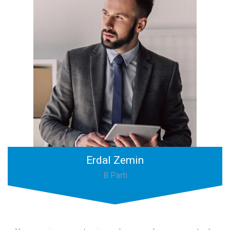
Erdal Zemin
B Parti