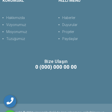
KURUMSAL
HIZLI MENÜ
Hakkımızda
Haberler
Vizyonumuz
Duyurular
Misyonumuz
Projeler
Tüzüğümüz
Paydaşlar
Bize Ulaşın
0 (000) 000 00 00