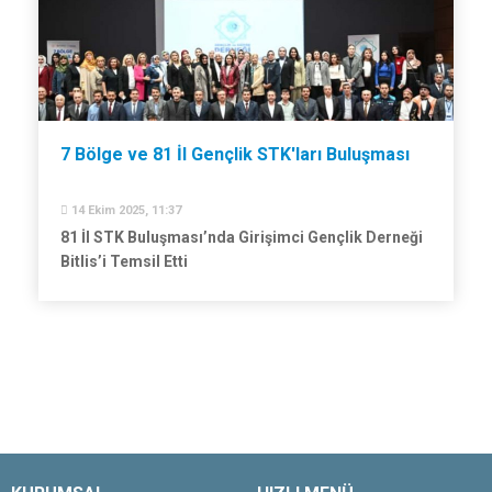
7 Bölge ve 81 İl Gençlik STK'ları Buluşması
14 Ekim 2025, 11:37
81 İl STK Buluşması’nda Girişimci Gençlik Derneği
Bitlis’i Temsil Etti