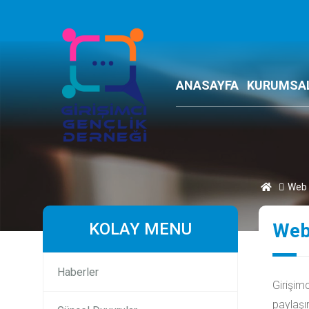
ANASAYFA
KURUMSA
Web 
KOLAY MENU
Web
Haberler
Girişim
paylaşım