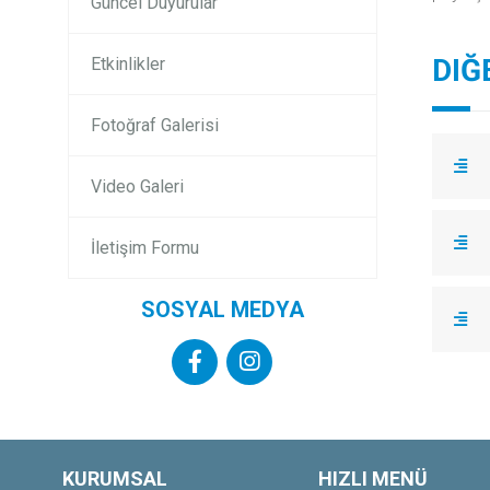
Güncel Duyurular
DIĞ
Etkinlikler
Fotoğraf Galerisi
Video Galeri
İletişim Formu
SOSYAL MEDYA
KURUMSAL
HIZLI MENÜ